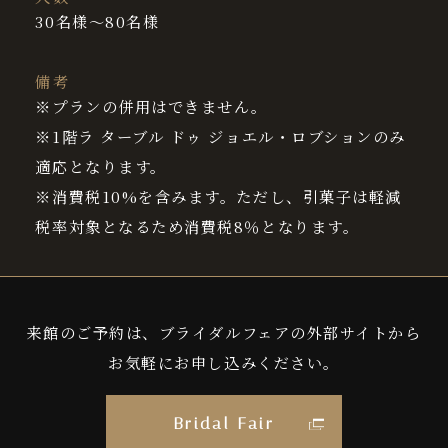
30名様～80名様
備考
※プランの併用はできません。
※1階ラ ターブル ドゥ ジョエル・ロブションのみ
適応となります。
※消費税10%を含みます。ただし、引菓子は軽減
税率対象となるため消費税8％となります。
来館のご予約は、ブライダルフェアの外部サイトから
お気軽にお申し込みください。
Bridal Fair