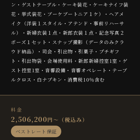
ン・ゲストテーブル・ケーキ装花・ケーキナイフ装
花・挙式装花・ブーケブートニア１ケ）・ヘアメ
イク（洋装１スタイル・アテンド・事前リハーサ
ル）・新婦衣装１点・新郎衣装１点・記念写真２
ポーズ１セット・スナップ撮影（データのみクラ
ウド納品）・司会・引出物・引菓子・プチギフ
ト・引出物袋・会場使用料・新郎新婦控室1室・ゲ
スト控室1室・音響設備・音響オペレート・テーブ
ルクロス・白ナプキン・消費税10％含む
料金
2,506,200
円～（税込み）
ベストレート保証