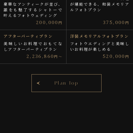
豪華なアンティークが並び、
が堪能できる、和装メモリア
誰をも魅了するシャトーで
ルフォトプラン
叶えるフォトウェディング
200,000
375,000
円
円
アフターパーティプラン
洋装メモリアルフォトプラン
美味しいお料理でおもてな
フォトウエディングと美味し
しアフターパーティプラン
いお料理が楽しめる
2,236,860
520,000
円～
円
Plan Top