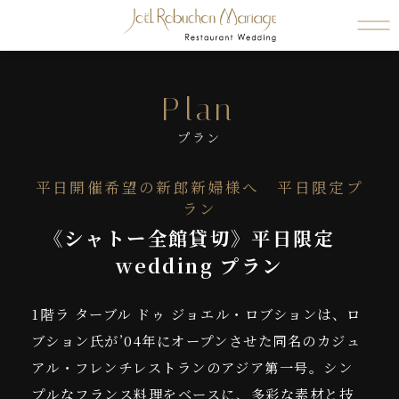
Plan
プラン
平日開催希望の新郎新婦様へ 平日限定プ
ラン
《シャトー全館貸切》平日限定
wedding プラン
1階ラ ターブル ドゥ ジョエル・ロブションは、ロ
ブション氏が’04年にオープンさせた同名のカジュ
アル・フレンチレストランのアジア第一号。シン
プルなフランス料理をベースに、多彩な素材と技