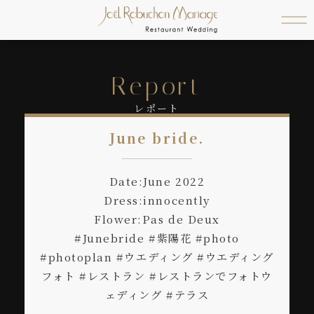
Report
レポート
June bride.
Date:June 2022
Dress:innocently
Flower:Pas de Deux
#Junebride #紫陽花 #photo
#photoplan #ウエディング #ウエディング
フォト #レストラン #レストランでフォトウ
ェディング #テラス