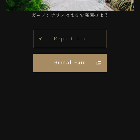
ガーデンテラスはまるで庭園のよう
Report Top
Bridal Fair