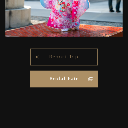
Report Top
Bridal Fair